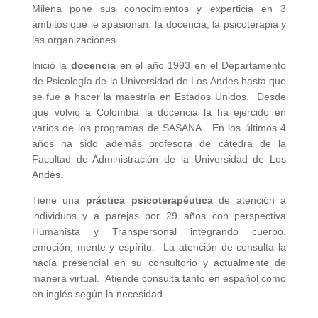
Milena pone sus conocimientos y experticia en 3
ámbitos que le apasionan: la docencia, la psicoterapia y
las organizaciones.
Inició la
docencia
en el año 1993 en el Departamento
de Psicología de la Universidad de Los Andes hasta que
se fue a hacer la maestría en Estados Unidos. Desde
que volvió a Colombia la docencia la ha ejercido en
varios de los programas de SASANA. En los últimos 4
años ha sido además profesora de cátedra de la
Facultad de Administración de la Universidad de Los
Andes.
Tiene una
práctica psicoterapéutica
de atención a
individuos y a parejas por 29 años con perspectiva
Humanista y Transpersonal integrando cuerpo,
emoción, mente y espíritu. La atención de consulta la
hacía presencial en su consultorio y actualmente de
manera virtual. Atiende consulta tanto en español como
en inglés según la necesidad.