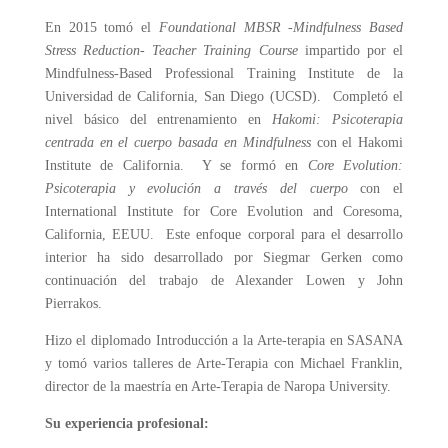
En 2015 tomó el
Foundational MBSR -Mindfulness Based
Stress Reduction- Teacher Training Course
impartido por el
Mindfulness-Based Professional Training Institute de la
Universidad de California, San Diego (UCSD). Completó el
nivel básico del entrenamiento en
Hakomi: Psicoterapia
centrada en el cuerpo basada en
Mindfulness
con el Hakomi
Institute de California. Y se formó en
Core
Evolution
:
Psicoterapia y evolución a través del cuerpo
con el
International Institute for Core Evolution and Coresoma,
California, EEUU. Este enfoque corporal para el desarrollo
interior ha sido desarrollado por Siegmar Gerken como
continuación del trabajo de Alexander Lowen y John
Pierrakos.
Hizo el diplomado Introducción a la Arte-terapia en SASANA
y tomó varios talleres de Arte-Terapia con Michael Franklin,
director de la maestría en Arte-Terapia de Naropa University.
Su experiencia profesional: