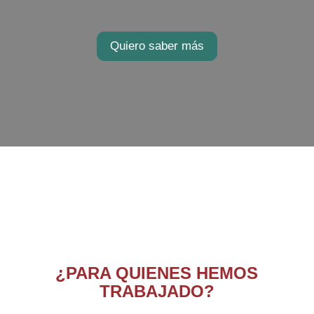
Quiero saber más
¿PARA QUIENES HEMOS
TRABAJADO?