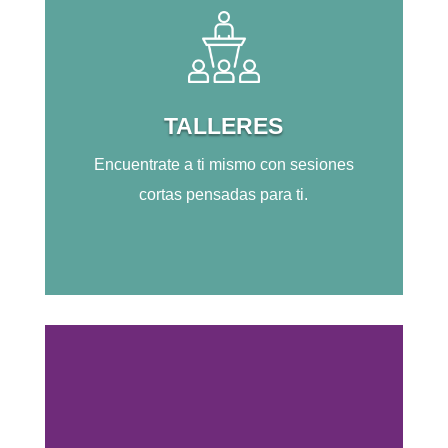
TALLERES
Encuentrate a ti mismo con sesiones
cortas pensadas para ti.