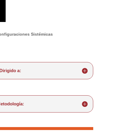
onfiguraciones Sistémicas
Dirigido a:
etodología: