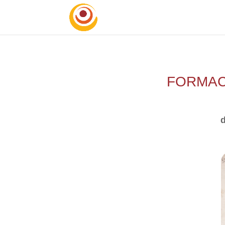
FORMAC
d