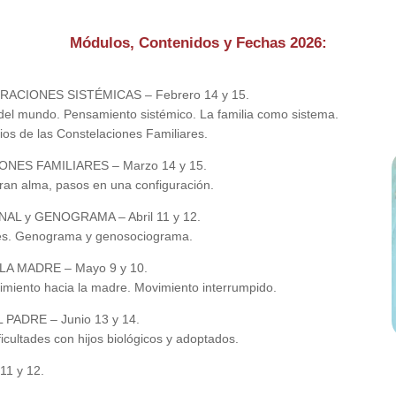
Módulos, Contenidos y Fechas 2026:
CIONES SISTÉMICAS – Febrero 14 y 15.
 del mundo. Pensamiento sistémico. La familia como sistema.
os de las Constelaciones Familiares.
ES FAMILIARES – Marzo 14 y 15.
gran alma, pasos en una configuración.
 y GENOGRAMA – Abril 11 y 12.
bles. Genograma y genosociograma.
LA MADRE – Mayo 9 y 10.
imiento hacia la madre. Movimiento interrumpido.
PADRE – Junio 13 y 14.
ficultades con hijos biológicos y adoptados.
1 y 12.