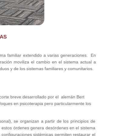
CAS
ema familiar extendido a varias generaciones. En
oración moviliza el cambio en el sistema actual a
duos y de los sistemas familiares y comunitarios.
corte breve desarrollado por el alemán Bert
nfoques en psicoterapia pero particularmente los
onal), se organizan a partir de los principios de
 de estos órdenes genera desórdenes en el sistema
s configuraciones sistémicas permiten restaurar el