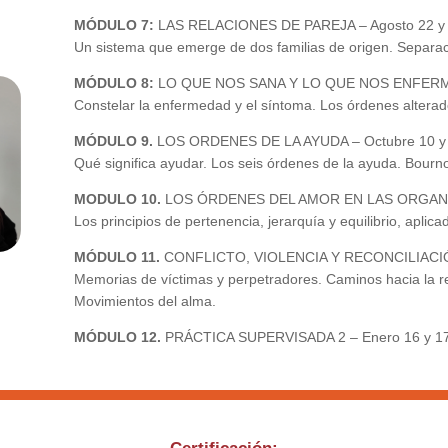
MÓDULO 7:
LAS RELACIONES DE PAREJA – Agosto 22 y 
Un sistema que emerge de dos familias de origen. Separac
MÓDULO 8:
LO QUE NOS SANA Y LO QUE NOS ENFERMA 
Constelar la enfermedad y el síntoma. Los órdenes alterad
MÓDULO 9.
LOS ORDENES DE LA AYUDA – Octubre 10 y 
Qué significa ayudar. Los seis órdenes de la ayuda. Bourno
MODULO 10.
LOS ÓRDENES DEL AMOR EN LAS ORGANIZA
Los principios de pertenencia, jerarquía y equilibrio, aplic
MÓDULO 11.
CONFLICTO, VIOLENCIA Y RECONCILIACIÓN
Memorias de víctimas y perpetradores. Caminos hacia la re
Movimientos del alma.
MÓDULO 12.
PRÁCTICA SUPERVISADA 2 – Enero 16 y 17