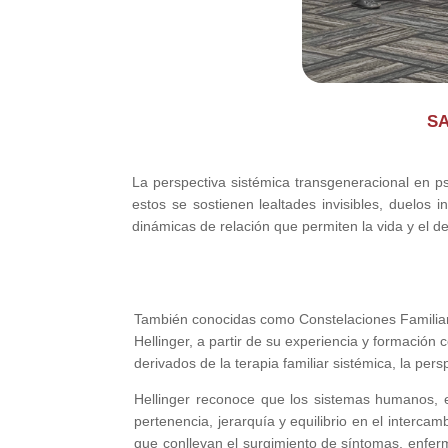
SA
La perspectiva sistémica transgeneracional en p
estos se sostienen lealtades invisibles, duelos 
dinámicas de relación que permiten la vida y el de
También conocidas como Constelaciones Familiare
Hellinger, a partir de su experiencia y formación
derivados de la terapia familiar sistémica, la per
Hellinger reconoce que los sistemas humanos, en 
pertenencia, jerarquía y equilibrio en el interc
que conllevan el surgimiento de síntomas, enferme