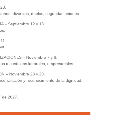
23.
iones, divorcios, duelos, segundas uniones.
– Septiembre 12 y 13.
os.
11.
ut.
CIONES – Noviembre 7 y 8.
ados a contextos laborales, empresariales.
 – Noviembre 28 y 29.
conciliación y reconocimiento de la dignidad.
 de 2027.