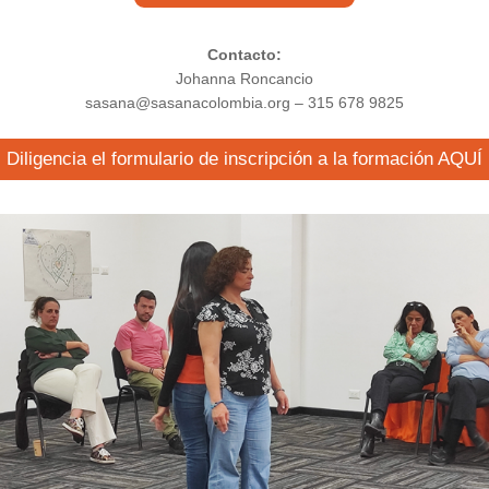
Contacto:
Johanna Roncancio
sasana@sasanacolombia.org – 315 678 9825
Diligencia el formulario de inscripción a la formación AQUÍ