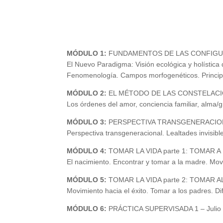
MÓDULO 1:
FUNDAMENTOS DE LAS CONFIGURA
El Nuevo Paradigma: Visión ecológica y holística
Fenomenología. Campos morfogenéticos. Principi
MÓDULO 2:
EL MÉTODO DE LAS CONSTELACION
Los órdenes del amor, conciencia familiar, alma/
MÓDULO 3:
PERSPECTIVA TRANSGENERACIONAL
Perspectiva transgeneracional. Lealtades invisi
MÓDULO 4:
TOMAR LA VIDA parte 1: TOMAR A 
El nacimiento. Encontrar y tomar a la madre. Mov
MÓDULO 5:
TOMAR LA VIDA parte 2: TOMAR AL 
Movimiento hacia el éxito. Tomar a los padres. Di
MÓDULO 6:
PRÁCTICA SUPERVISADA 1 – Julio 1