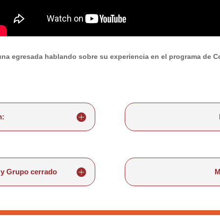
una egresada hablando sobre su experiencia en el programa de C
n:
 y Grupo cerrado
M