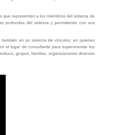
nas que representen a los miembros del sistema de
as profundas del sistema y permitiendo con sus
o también en su sistema de vínculos; en quienes
n el lugar de consultante para experimentar los
ividuos, grupos, familias, organizaciones diversas